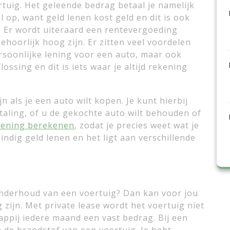
tuig. Het geleende bedrag betaal je namelijk
l op, want geld lenen kost geld en dit is ook
. Er wordt uiteraard een rentevergoeding
oorlijk hoog zijn. Er zitten veel voordelen
soonlijke lening voor een auto, maar ook
ossing en dit is iets waar je altijd rekening
n als je een auto wilt kopen. Je kunt hierbij
taling, of u de gekochte auto wilt behouden of
lening berekenen
, zodat je precies weet wat je
eindig geld lenen en het ligt aan verschillende
onderhoud van een voertuig? Dan kan voor jou
zijn. Met private lease wordt het voertuig niet
happij iedere maand een vast bedrag. Bij een