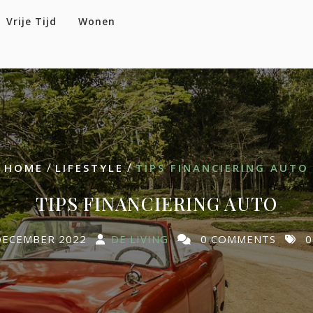
Vrije Tijd
Wonen
/
/
HOME
LIFESTYLE
TIPS FINANCIERING AUTO
TIPS FINANCIERING AUTO
DECEMBER 2022
DE LIVING
0 COMMENTS
0