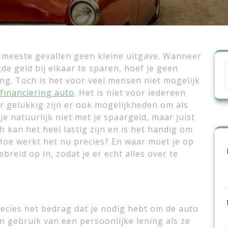
e meeste gevallen geen kleine uitgave. Wanneer
gde geld bij elkaar te sparen, hoef je geen
ng. Toch is het voor veel mensen niet mogelijk
financiering auto
. Het is niet voor iedereen
 gelukkig zijn er ook mogelijkheden om als
je natuurlijk niet met je spaargeld, maar juist
h kan het heel lastig zijn en is het handig om
 Hoe werkt het nu precies? En waar moet je op
ebreid op in, zodat je er echt alles over te
recies het bedrag dat je nodig hebt om de auto
 gebruik van een persoonlijke lening als ze