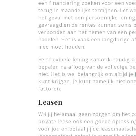
een financiering zoeken voor een voer
terug in maandelijks termijnen. Let we
het geval met een persoonlijke lening
gevraagd en de rentes kunnen soms beh
verbonden aan het nemen van een per
nadelen. Het is vaak een langdurige afl
mee moet houden.
Een flexibele lening kan ook handig zij
bepalen na afloop van de volledige be
niet. Het is wel belangrijk om altijd je
kunt krijgen. Je kunt namelijk niet on
factoren.
Leasen
Wil jij helemaal geen zorgen om het 
private lease ook een goede oplossing 
voor jou en betaal jij de leasemaatsc