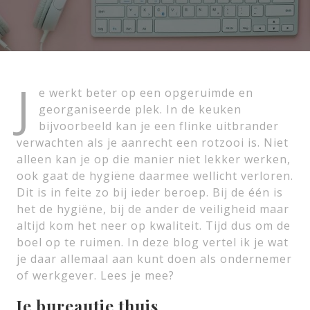
J
e werkt beter op een opgeruimde en
georganiseerde plek. In de keuken
bijvoorbeeld kan je een flinke uitbrander
verwachten als je aanrecht een rotzooi is. Niet
alleen kan je op die manier niet lekker werken,
ook gaat de hygiëne daarmee wellicht verloren.
Dit is in feite zo bij ieder beroep. Bij de één is
het de hygiëne, bij de ander de veiligheid maar
altijd kom het neer op kwaliteit. Tijd dus om de
boel op te ruimen. In deze blog vertel ik je wat
je daar allemaal aan kunt doen als ondernemer
of werkgever. Lees je mee?
Je bureautje thuis