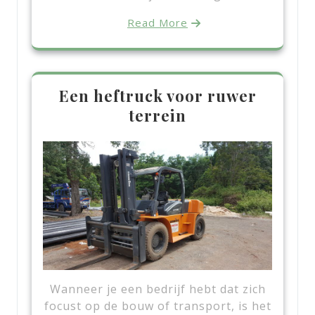
Read More
Een heftruck voor ruwer
terrein
Wanneer je een bedrijf hebt dat zich
focust op de bouw of transport, is het