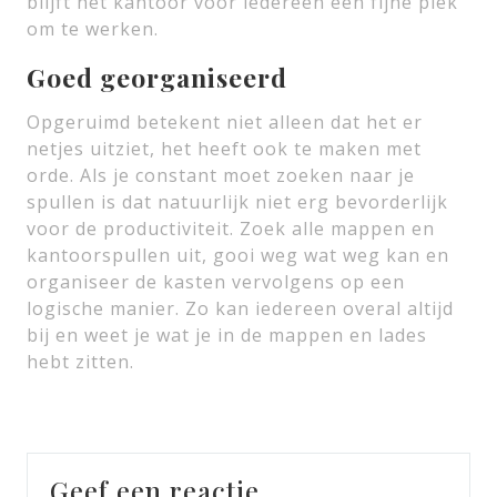
blijft het kantoor voor iedereen een fijne plek
om te werken.
Goed georganiseerd
Opgeruimd betekent niet alleen dat het er
netjes uitziet, het heeft ook te maken met
orde. Als je constant moet zoeken naar je
spullen is dat natuurlijk niet erg bevorderlijk
voor de productiviteit. Zoek alle mappen en
kantoorspullen uit, gooi weg wat weg kan en
organiseer de kasten vervolgens op een
logische manier. Zo kan iedereen overal altijd
bij en weet je wat je in de mappen en lades
hebt zitten.
Geef een reactie