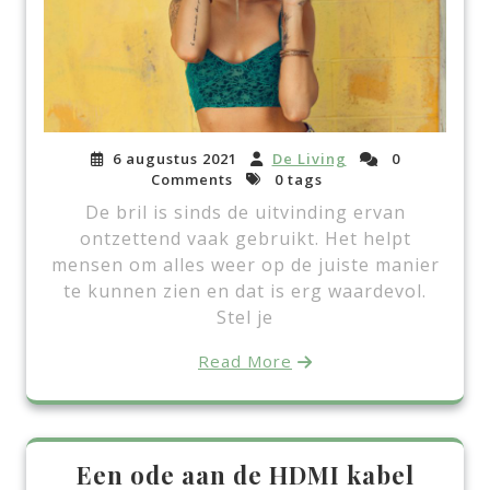
6 augustus 2021
De Living
0
Comments
0 tags
De bril is sinds de uitvinding ervan
ontzettend vaak gebruikt. Het helpt
mensen om alles weer op de juiste manier
te kunnen zien en dat is erg waardevol.
Stel je
Read More
Een ode aan de HDMI kabel