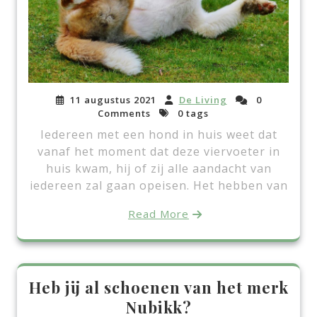
11 augustus 2021
De Living
0
Comments
0 tags
Iedereen met een hond in huis weet dat
vanaf het moment dat deze viervoeter in
huis kwam, hij of zij alle aandacht van
iedereen zal gaan opeisen. Het hebben van
Read More
Heb jij al schoenen van het merk
Nubikk?