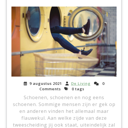
9 augustus 2021
De Living
0
Comments
0 tags
Schoenen, schoenen en nog eens
schoenen. Sommige mensen zijn er gek op
en anderen vinden het allemaal maar
flauwekul. Aan welke zijde van deze
tweescheiding jij ook staat, uiteindelijk zal