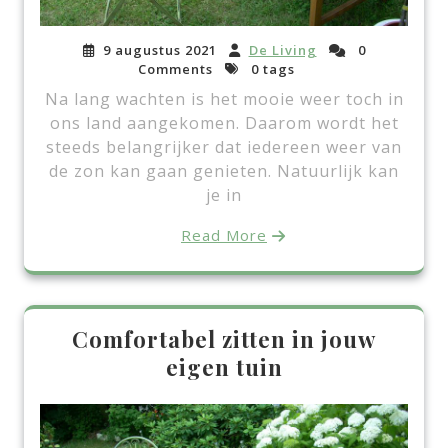
9 augustus 2021
De Living
0
Comments
0 tags
Na lang wachten is het mooie weer toch in
ons land aangekomen. Daarom wordt het
steeds belangrijker dat iedereen weer van
de zon kan gaan genieten. Natuurlijk kan
je in
Read More
Comfortabel zitten in jouw
eigen tuin