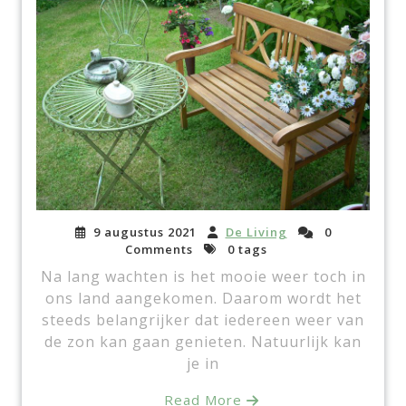
9 augustus 2021
De Living
0
Comments
0 tags
Na lang wachten is het mooie weer toch in
ons land aangekomen. Daarom wordt het
steeds belangrijker dat iedereen weer van
de zon kan gaan genieten. Natuurlijk kan
je in
Read More