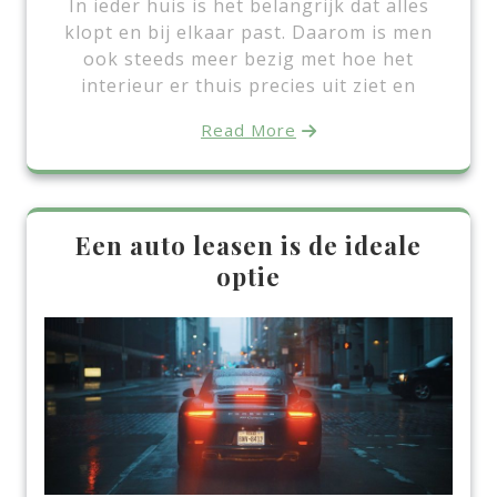
In ieder huis is het belangrijk dat alles
klopt en bij elkaar past. Daarom is men
ook steeds meer bezig met hoe het
interieur er thuis precies uit ziet en
Read More
Een auto leasen is de ideale
optie