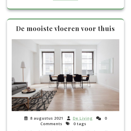
De mooiste vloeren voor thuis
8 augustus 2021
De Living
0
Comments
0 tags